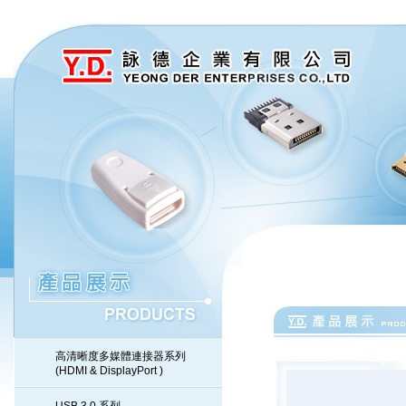
高清晰度多媒體連接器系列
(HDMI & DisplayPort )