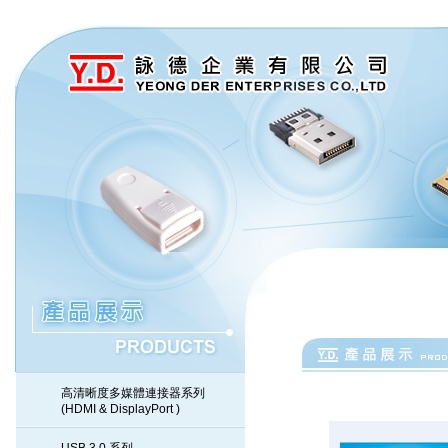
高清晰度多媒體連接器系列
(HDMI & DisplayPort )