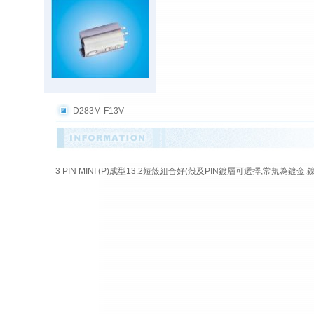
D283M-F13V
3 PIN MINI (P)成型13.2短殼組合好(殼及PIN鍍層可選擇,常規為鍍金.