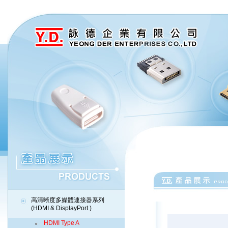
高清晰度多媒體連接器系列
(HDMI & DisplayPort )
HDMI Type A